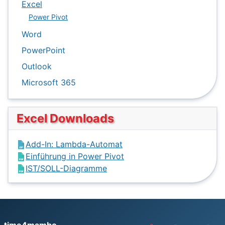
Excel
Power Pivot
Word
PowerPoint
Outlook
Microsoft 365
Excel Downloads
Add-In: Lambda-Automat
Einführung in Power Pivot
IST/SOLL-Diagramme