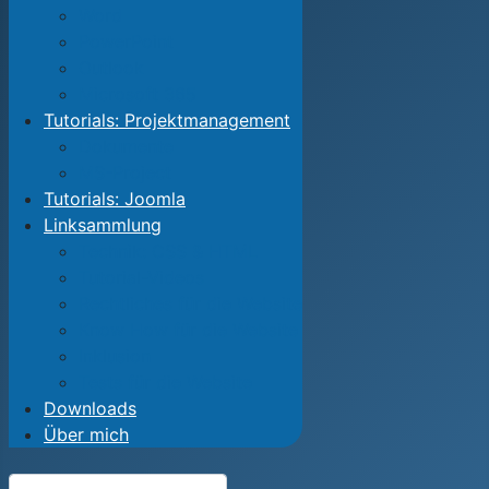
Word
PowerPoint
Outlook
Microsoft 365
Tutorials: Projektmanagement
Dokumente
MS-Project
Tutorials: Joomla
Linksammlung
Technik: CSS & HTML
Tutorial-Videos
Rechtliches für die Website
Know How für die Website
Inklusion
Tests für die Website
Downloads
Über mich
Suchen