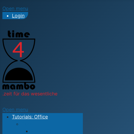
Open menu
Login
.zeit für das wesentliche
Open menu
Tutorials: Office
Excel
Power Pivot