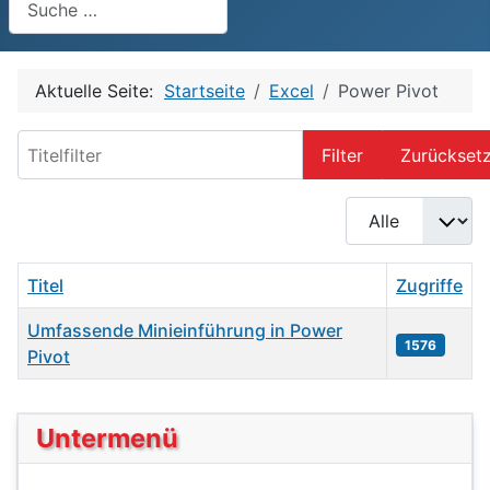
Aktuelle Seite:
Startseite
Excel
Power Pivot
Titelfilter
Filter
Zurückset
Anzeige #
Titel
Zugriffe
Umfassende Minieinführung in Power
1576
Pivot
Beiträge
Untermenü